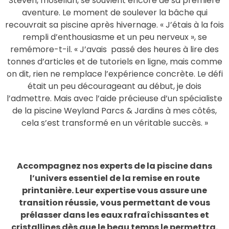
Steven, mosellan, se souvient encore de sa première
aventure. Le moment de soulever la bâche qui
recouvrait sa piscine après hivernage. « J’étais à la fois
rempli d’enthousiasme et un peu nerveux », se
remémore-t-il. « J’avais passé des heures à lire des
tonnes d’articles et de tutoriels en ligne, mais comme
on dit, rien ne remplace l’expérience concrète. Le défi
était un peu décourageant au début, je dois
l’admettre. Mais avec l’aide précieuse d’un spécialiste
de la piscine Weyland Parcs & Jardins à mes côtés,
cela s’est transformé en un véritable succès. »
Accompagnez nos experts de la piscine dans
l’univers essentiel de la remise en route
printanière. Leur expertise vous assure une
transition réussie, vous permettant de vous
prélasser dans les eaux rafraîchissantes et
cristallines dès que le beau temps le permettra.