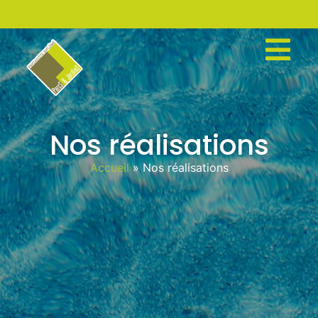
Nos réalisations
Accueil
»
Nos réalisations