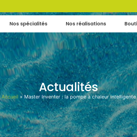
Nos spécialités
Nos réalisations
Bout
Actualités
Accueil
»
Master Inventer : la pompe à chaleur intelligente