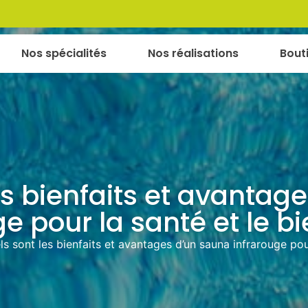
Nos spécialités
Nos réalisations
Bout
es bienfaits et avantag
e pour la santé et le b
s sont les bienfaits et avantages d’un sauna infrarouge pour