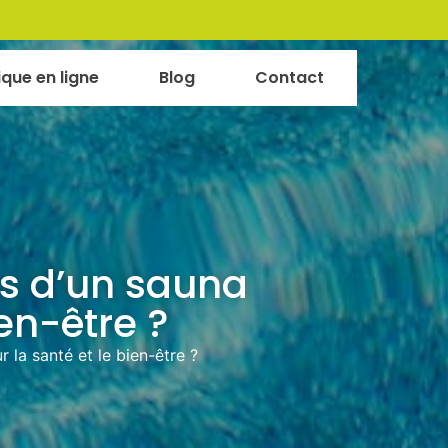
ique en ligne
Blog
Contact
es d’un sauna
ien-être ?
 la santé et le bien-être ?