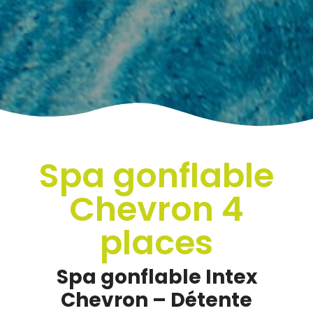
Spa gonflable
Chevron 4
places
Spa gonflable Intex
Chevron – Détente