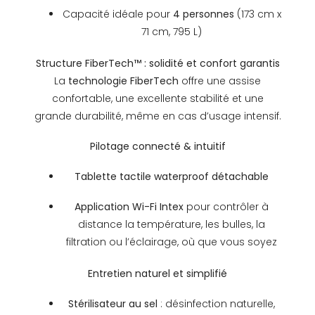
Capacité idéale pour
4 personnes
(173 cm x
71 cm, 795 L)
Structure FiberTech™ : solidité et confort garantis
La
technologie FiberTech
offre une assise
confortable, une excellente stabilité et une
grande durabilité, même en cas d’usage intensif.
Pilotage connecté & intuitif
Tablette tactile waterproof détachable
Application Wi-Fi Intex
pour contrôler à
distance la température, les bulles, la
filtration ou l’éclairage, où que vous soyez
Entretien naturel et simplifié
Stérilisateur au sel
: désinfection naturelle,