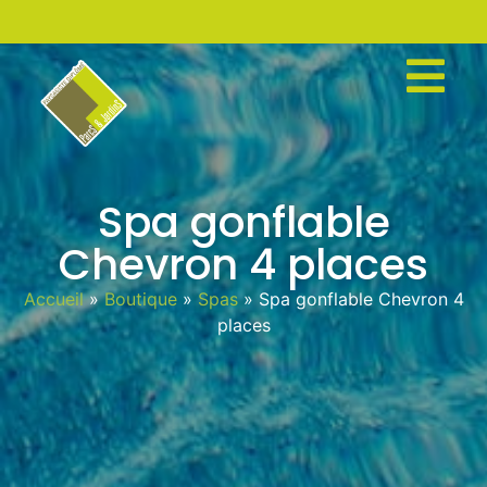
Spa gonflable
Chevron 4 places
Accueil
»
Boutique
»
Spas
»
Spa gonflable Chevron 4
places