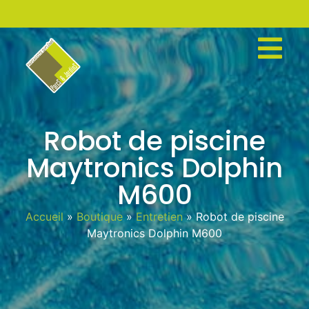
Robot de piscine
Maytronics Dolphin
M600
Accueil
»
Boutique
»
Entretien
»
Robot de piscine
Maytronics Dolphin M600