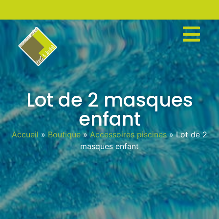
Lot de 2 masques
enfant
Accueil
»
Boutique
»
Accessoires piscines
»
Lot de 2
masques enfant