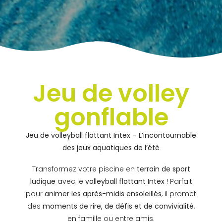
Jeu de volley
gonflable
Jeu de volleyball flottant Intex – L’incontournable
des jeux aquatiques de l’été
Transformez votre piscine en
terrain de sport
ludique
avec le
volleyball flottant Intex
! Parfait
pour
animer les après-midis ensoleillés
, il promet
des
moments de rire, de défis et de convivialité
,
en famille ou entre amis.