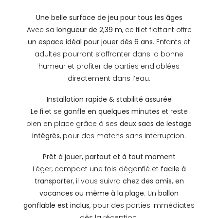
Une belle surface de jeu pour tous les âges
Avec sa
longueur de 2,39 m
, ce filet flottant offre
un espace idéal pour jouer dès 6 ans
. Enfants et
adultes pourront s’affronter dans la bonne
humeur et profiter de parties endiablées
directement dans l’eau.
Installation rapide & stabilité assurée
Le filet se
gonfle en quelques minutes
et reste
bien en place grâce à ses
deux sacs de lestage
intégrés
, pour des matchs sans interruption.
Prêt à jouer, partout et à tout moment
Léger, compact une fois dégonflé et
facile à
transporter
, il vous suivra
chez des amis, en
vacances ou même à la plage
. Un
ballon
gonflable est inclus
, pour des parties immédiates
dès la réception.