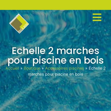
Echelle 2 marches
pour piscine en bois
Accueil
»
Boutique
»
Accessoires piscines
»
Echelle 2
marches pour piscine en bois