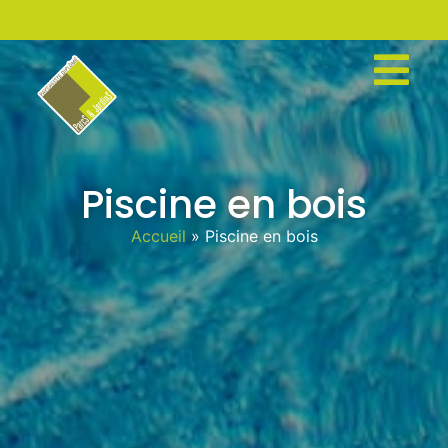
Piscine en bois
Accueil
»
Piscine en bois