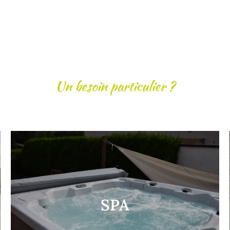
Un besoin particulier ?
SPA
SPA
Nous saurons vous conseiller sur le choix de
votre spa avec ou sans abris