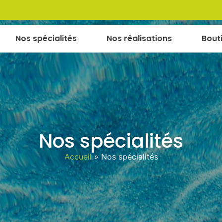
Nos spécialités
Nos réalisations
Bout
Nos spécialités
Accueil
»
Nos spécialités