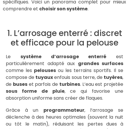
spécifiques. Voici un panorama complet pour mieux
comprendre et
choisir son système
.
1. L’arrosage enterré : discret
et efficace pour la pelouse
Le
système d’arrosage enterré
est
particulièrement adapté aux
grandes surfaces
comme les
pelouses
ou les terrains sportifs. Il se
compose de
tuyaux
enfouis sous terre, de
tuyères
,
de
buses
et parfois de
turbines
. L’eau est projetée
sous forme de pluie
, ce qui favorise une
absorption uniforme sans créer de flaques.
Grâce à un
programmateur
, l’arrosage se
déclenche à des heures optimales (souvent la nuit
ou tôt le matin), réduisant les pertes dues à