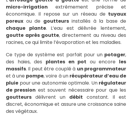
micro-irrigation
extrêmement précise et
économique. Il repose sur un réseau de
tuyaux
poreux
ou de
goutteurs
installés à la base de
chaque plante
. L’eau est délivrée lentement,
goutte après goutte
, directement au niveau des
racines, ce qui limite l’évaporation et les maladies.
Ce type de système est parfait pour un
potager
,
des haies, des
plantes en pot
ou encore
les
massifs
. Il peut être couplé à
un programmateur
et à une
pompe
, voire à un
récupérateur d’eau de
pluie
pour une autonomie optimale. Un
régulateur
de pression
est souvent nécessaire pour que les
goutteurs
délivrent un
débit
constant. Il est
discret, économique et assure une croissance saine
des végétaux.