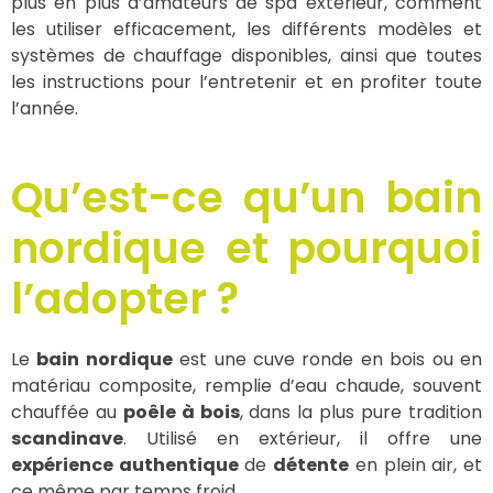
plus en plus d’amateurs de spa extérieur, comment
les utiliser efficacement, les différents modèles et
systèmes de chauffage disponibles, ainsi que toutes
les instructions pour l’entretenir et en profiter toute
l’année.
Qu’est-ce qu’un bain
nordique et pourquoi
l’adopter ?
Le
bain nordique
est une cuve ronde en bois ou en
matériau composite, remplie d’eau chaude, souvent
chauffée au
poêle à bois
, dans la plus pure tradition
scandinave
. Utilisé en extérieur, il offre une
expérience authentique
de
détente
en plein air, et
ce même par temps froid.