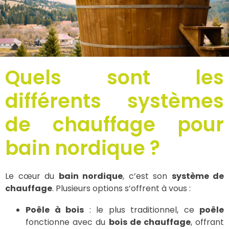
Quels sont les
différents systèmes
de chauffage pour
bain nordique ?
Le cœur du
bain nordique
, c’est son
système de
chauffage
. Plusieurs options s’offrent à vous :
Poêle à bois
: le plus traditionnel, ce
poêle
fonctionne avec du
bois de chauffage
, offrant