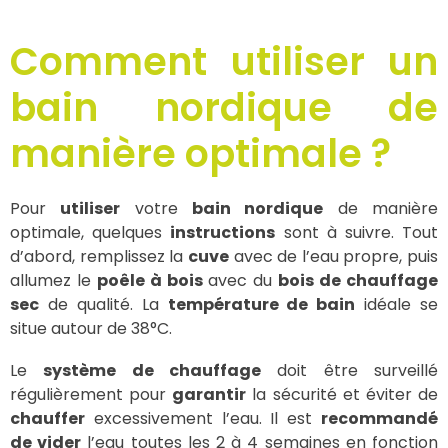
Comment utiliser un
bain nordique de
manière optimale ?
Pour
utiliser
votre
bain nordique
de manière
optimale, quelques
instructions
sont à suivre. Tout
d’abord, remplissez la
cuve
avec de l’eau propre, puis
allumez le
poêle à bois
avec du
bois de chauffage
sec
de qualité. La
température de bain
idéale se
situe autour de 38°C.
Le
système de chauffage
doit être surveillé
régulièrement pour
garantir
la sécurité et éviter de
chauffer
excessivement l’eau. Il est
recommandé
de vider
l’eau toutes les 2 à 4 semaines en fonction