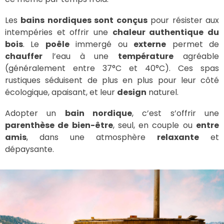
Les
bains nordiques sont conçus
pour résister aux
intempéries et offrir une
chaleur authentique du
bois
. Le
poêle
immergé ou
externe
permet de
chauffer
l’eau à une
température
agréable
(généralement entre 37°C et 40°C). Ces spas
rustiques séduisent de plus en plus pour leur côté
écologique, apaisant, et leur
design
naturel.
Adopter un
bain nordique
, c’est s’offrir une
parenthèse de bien-être
, seul, en couple ou
entre
amis
, dans une atmosphère
relaxante
et
dépaysante.