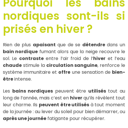
Pourquoi les bains
nordiques sont-ils si
prisés en hiver ?
Rien de plus
apaisant
que de se
détendre
dans un
bain nordique
fumant alors que la neige recouvre le
sol. Le
contraste
entre l’air froid de l’
hiver
et l’eau
chaude
stimule la
circulation sanguine
, renforce le
système immunitaire et
offre
une sensation de
bien-
être
intense.
Les
bains nordiques
peuvent être
utilisés
tout au
long de l’année, mais c’est en
hiver
qu’ils révèlent tout
leur charme. Ils
peuvent être utilisés
à tout moment
de la journée : au lever du soleil pour bien démarrer, ou
après une journée
fatigante pour récupérer.