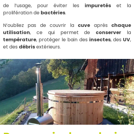
de l’usage, pour éviter les
impuretés
et la
prolifération de
bactéries
.
N’oubliez pas de couvrir la
cuve
après
chaque
utilisation
, ce qui permet de
conserver
la
température
, protéger le bain des
insectes
, des
UV
,
et des
débris
extérieurs.